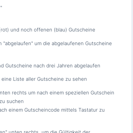
"
 (rot) und noch offenen (blau) Gutscheine
n "abgelaufen" um die abgelaufenen Gutscheine
d Gutscheine nach drei Jahren abgelaufen
 eine Liste aller Gutscheine zu sehen
nten rechts um nach einem speziellen Gutschein
zu suchen
ach einem Gutscheincode mittels Tastatur zu
en" unten rechts, um die Gültigkeit der