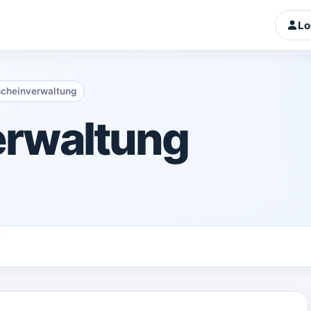
Lo
cheinverwaltung
erwaltung