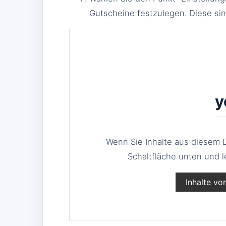
Gutscheine festzulegen. Diese sind
y
Wenn Sie Inhalte aus diesem D
Schaltfläche unten und l
Inhalte vo