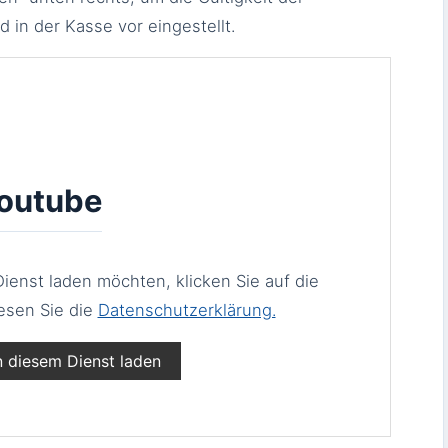
 in der Kasse vor eingestellt.
outube
ienst laden möchten, klicken Sie auf die
esen Sie die
Datenschutzerklärung.
n diesem Dienst laden