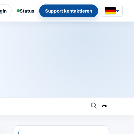
gin
Status
Support kontaktieren