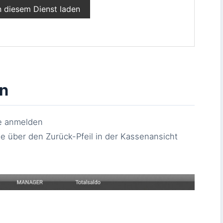
n diesem Dienst laden
en
e anmelden
e über den Zurück-Pfeil in der Kassenansicht