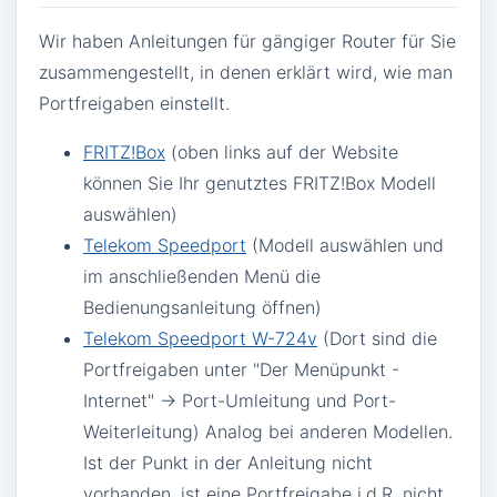
Wir haben Anleitungen für gängiger Router für Sie
zusammengestellt, in denen erklärt wird, wie man
Portfreigaben einstellt.
FRITZ!Box
(oben links auf der Website
können Sie Ihr genutztes FRITZ!Box Modell
auswählen)
Telekom Speedport
(Modell auswählen und
im anschließenden Menü die
Bedienungsanleitung öffnen)
Telekom Speedport W-724v
(Dort sind die
Portfreigaben unter "Der Menüpunkt -
Internet" -> Port-Umleitung und Port-
Weiterleitung) Analog bei anderen Modellen.
Ist der Punkt in der Anleitung nicht
vorhanden, ist eine Portfreigabe i.d.R. nicht